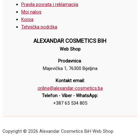
Pravila povrata i reklamacija
Moj nalog
Korpa
Tehnička podrška
ALEXANDAR COSMETICS BIH
Web Shop
Prodavnica
:
Majevička 1, 76300 Bijeljina
Kontakt email:
online@alexandar-cosmetics.ba
Telefon - Viber - WhatsApp:
+387 65 534 805
Copyright © 2026 Alexandar Cosmetics BiH Web Shop