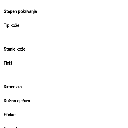
Stepen pokrivanja
Tip kože
Stanje kože
Finiš
Dimenzija
Dužina sječiva
Efekat