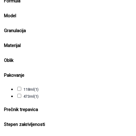
Formula
Model
Granulacija
Materijal
Oblik
Pakovanje
118ml
(1)
473ml
(1)
Prečnik trepavica
Stepen zakrivljenosti