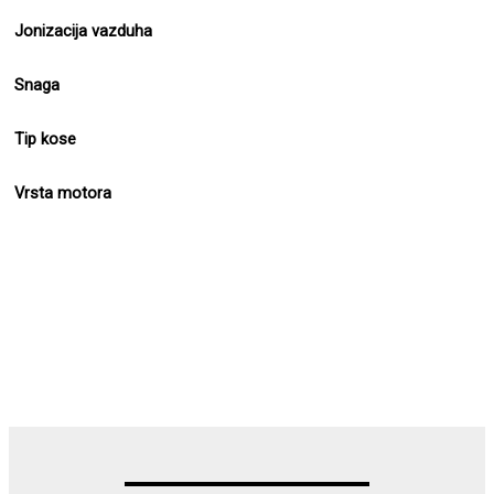
Jonizacija vazduha
Snaga
Tip kose
Vrsta motora