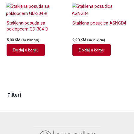
Staklena posuda sa
Staklena posudica ASNGD4
poklopcem GD-304-B
5,00
KM
2,20
KM
(sa PDV-om)
(sa PDV-om)
Dodaj u korpu
Dodaj u korpu
Filteri