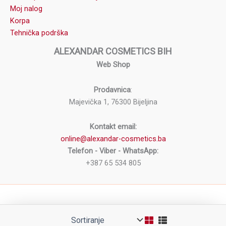
Moj nalog
Korpa
Tehnička podrška
ALEXANDAR COSMETICS BIH
Web Shop
Prodavnica
:
Majevička 1, 76300 Bijeljina
Kontakt email:
online@alexandar-cosmetics.ba
Telefon - Viber - WhatsApp:
+387 65 534 805
Copyright © 2026 Alexandar Cosmetics BiH Web Shop