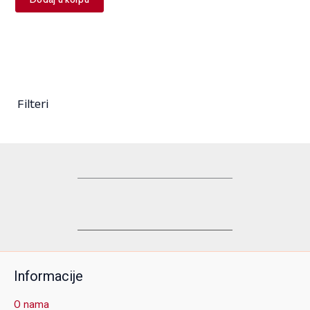
Filteri
Informacije
O nama