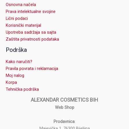
Osnovna načela
Prava intelektualne svojine
Lični podaci
Korisnički materijal
Upotreba sadržaja sa sajta
Zaštita privatnosti podataka
Podrška
Kako naručiti?
Pravila povrata i reklamacija
Moj nalog
Korpa
Tehnička podrška
ALEXANDAR COSMETICS BIH
Web Shop
Prodavnica
:
Majevička 1, 76300 Bijeljina