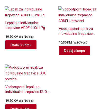
Lepak za individualne
trepavice ARDELL Crni 7g
Vodootporni lepak za
individualne trepavice
19,50
KM
(sa PDV-om)
ARDELL providni
10,30
KM
(sa PDV-om)
Dodaj u korpu
Dodaj u korpu
Vodootporni lepak za
individualne trepavice DUO
providni
19,50
KM
(sa PDV-om)
Dodaj u korpu