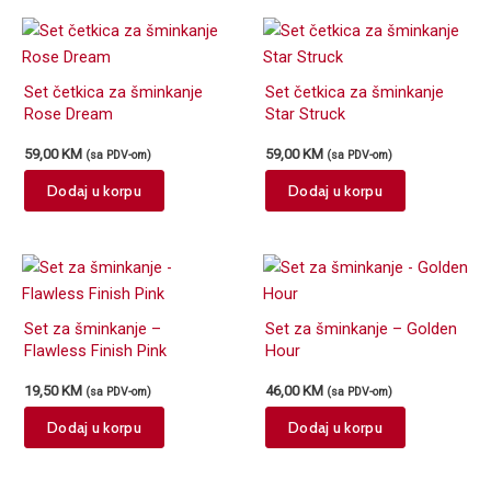
Set četkica za šminkanje
Set četkica za šminkanje
Rose Dream
Star Struck
59,00
KM
59,00
KM
(sa PDV-om)
(sa PDV-om)
Dodaj u korpu
Dodaj u korpu
Set za šminkanje –
Set za šminkanje – Golden
Flawless Finish Pink
Hour
19,50
KM
46,00
KM
(sa PDV-om)
(sa PDV-om)
Dodaj u korpu
Dodaj u korpu