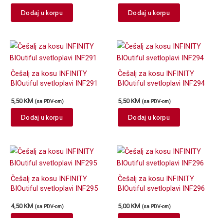
Dodaj u korpu
Dodaj u korpu
Češalj za kosu INFINITY
Češalj za kosu INFINITY
BIOutiful svetloplavi INF291
BIOutiful svetloplavi INF294
5,50
KM
5,50
KM
(sa PDV-om)
(sa PDV-om)
Dodaj u korpu
Dodaj u korpu
Češalj za kosu INFINITY
Češalj za kosu INFINITY
BIOutiful svetloplavi INF295
BIOutiful svetloplavi INF296
4,50
KM
5,00
KM
(sa PDV-om)
(sa PDV-om)