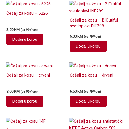
Češalj za kosu – 6226
Češalj za kosu – BIOutiful
svetloplavi INF299
2,50
KM
(sa PDV-om)
5,00
KM
(sa PDV-om)
Dodaj u korpu
Dodaj u korpu
Češalj za kosu – crveni
Češalj za kosu – drveni
8,00
KM
6,50
KM
(sa PDV-om)
(sa PDV-om)
Dodaj u korpu
Dodaj u korpu