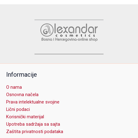
Informacije
O nama
Osnovna načela
Prava intelektualne svojine
Lični podaci
Korisnički materijal
Upotreba sadržaja sa sajta
Zaštita privatnosti podataka