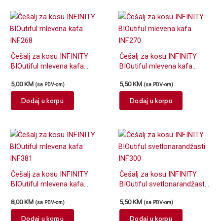
Češalj za kosu INFINITY
Češalj za kosu INFINITY
BIOutiful mlevena kafa
BIOutiful mlevena kafa
INF268
INF270
5,00
KM
5,50
KM
(sa PDV-om)
(sa PDV-om)
Dodaj u korpu
Dodaj u korpu
Češalj za kosu INFINITY
Češalj za kosu INFINITY
BIOutiful mlevena kafa
BIOutiful svetlonarandžasti
INF381
INF300
8,00
KM
5,50
KM
(sa PDV-om)
(sa PDV-om)
Dodaj u korpu
Dodaj u korpu