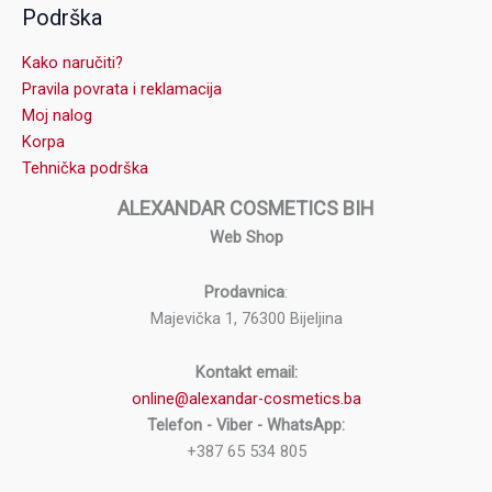
Podrška
Kako naručiti?
Pravila povrata i reklamacija
Moj nalog
Korpa
Tehnička podrška
ALEXANDAR COSMETICS BIH
Web Shop
Prodavnica
:
Majevička 1, 76300 Bijeljina
Kontakt email:
online@alexandar-cosmetics.ba
Telefon - Viber - WhatsApp:
+387 65 534 805