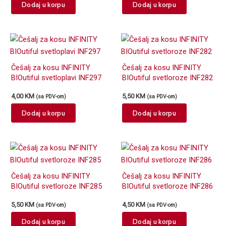
Dodaj u korpu
Dodaj u korpu
Češalj za kosu INFINITY
Češalj za kosu INFINITY
BIOutiful svetloplavi INF297
BIOutiful svetloroze INF282
4,00
KM
5,50
KM
(sa PDV-om)
(sa PDV-om)
Dodaj u korpu
Dodaj u korpu
Češalj za kosu INFINITY
Češalj za kosu INFINITY
BIOutiful svetloroze INF285
BIOutiful svetloroze INF286
5,50
KM
4,50
KM
(sa PDV-om)
(sa PDV-om)
Dodaj u korpu
Dodaj u korpu