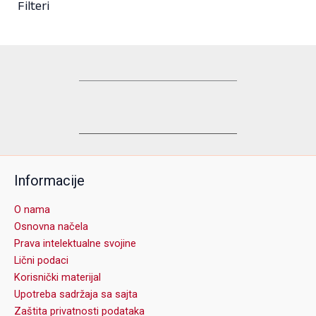
Filteri
Informacije
O nama
Osnovna načela
Prava intelektualne svojine
Lični podaci
Korisnički materijal
Upotreba sadržaja sa sajta
Zaštita privatnosti podataka