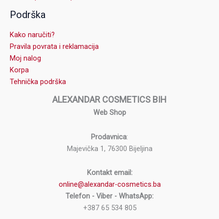
Podrška
Kako naručiti?
Pravila povrata i reklamacija
Moj nalog
Korpa
Tehnička podrška
ALEXANDAR COSMETICS BIH
Web Shop
Prodavnica
:
Majevička 1, 76300 Bijeljina
Kontakt email:
online@alexandar-cosmetics.ba
Telefon - Viber - WhatsApp:
+387 65 534 805