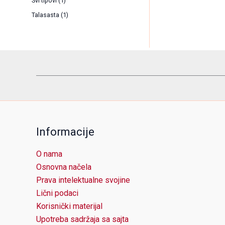
Svi tipovi
(1)
Talasasta
(1)
Informacije
O nama
Osnovna načela
Prava intelektualne svojine
Lični podaci
Korisnički materijal
Upotreba sadržaja sa sajta