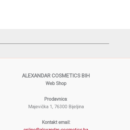
ALEXANDAR COSMETICS BIH
Web Shop
Prodavnica
:
Majevička 1, 76300 Bijeljina
Kontakt email:
online@alexandar-cosmetics.ba