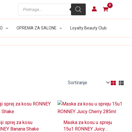
Products
search
LO
OPREMA ZA SALONE
Loyalty Beauty Club
iji sprej za kosu
Maska za kosu u spreju
NEY Banana Shake
15u1 RONNEY Juicy