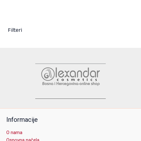
Filteri
Informacije
O nama
Osnovna načela