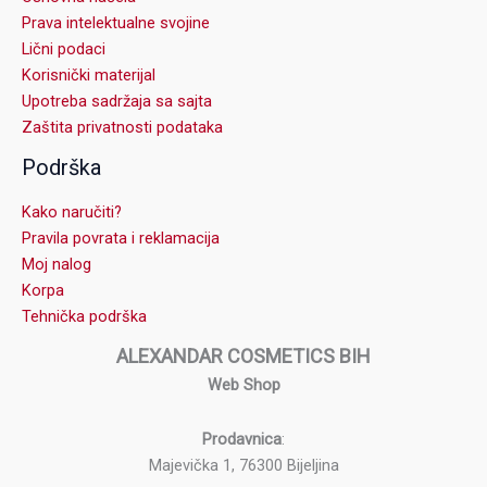
Prava intelektualne svojine
Lični podaci
Korisnički materijal
Upotreba sadržaja sa sajta
Zaštita privatnosti podataka
Podrška
Kako naručiti?
Pravila povrata i reklamacija
Moj nalog
Korpa
Tehnička podrška
ALEXANDAR COSMETICS BIH
Web Shop
Prodavnica
:
Majevička 1, 76300 Bijeljina