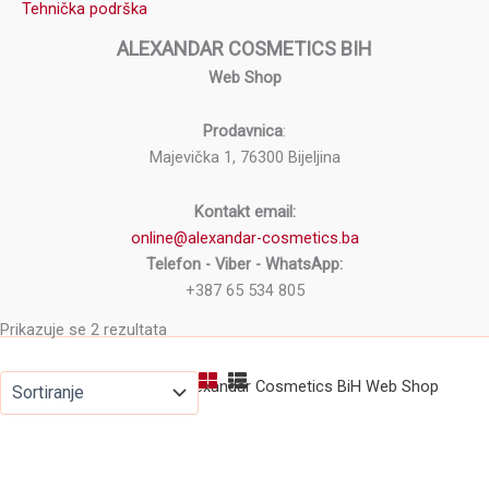
Tehnička podrška
ALEXANDAR COSMETICS BIH
Web Shop
Prodavnica
:
Majevička 1, 76300 Bijeljina
Kontakt email:
online@alexandar-cosmetics.ba
Telefon - Viber - WhatsApp:
+387 65 534 805
Prikazuje se 2 rezultata
Copyright © 2026 Alexandar Cosmetics BiH Web Shop