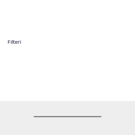
345,50
KM
(sa PDV-om)
Mini fen za kosu – Jet Set PRO127
135,50
KM
(sa PDV-om)
Filteri