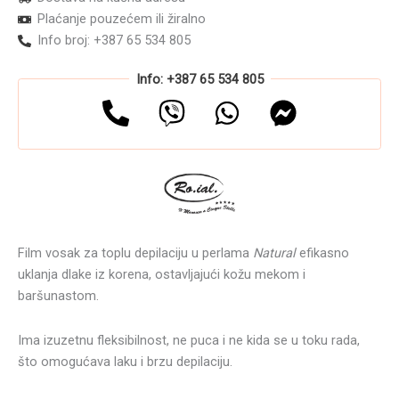
Plaćanje pouzećem ili žiralno
Info broj: +387 65 534 805
Info: +387 65 534 805
Film vosak za toplu depilaciju u perlama
Natural
efikasno
uklanja dlake iz korena, ostavljajući kožu mekom i
baršunastom.
Ima izuzetnu fleksibilnost, ne puca i ne kida se u toku rada,
što omogućava laku i brzu depilaciju.