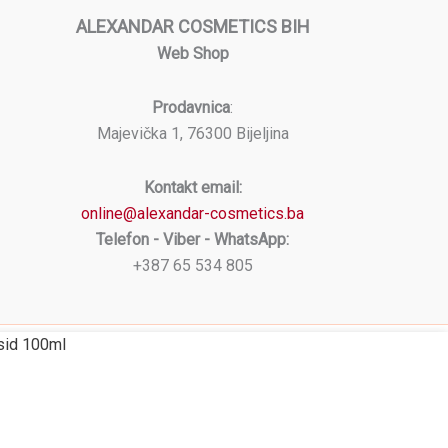
ALEXANDAR COSMETICS BIH
Web Shop
Prodavnica
:
Majevička 1, 76300 Bijeljina
Kontakt email:
online@alexandar-cosmetics.ba
Telefon - Viber - WhatsApp:
+387 65 534 805
ksid 100ml