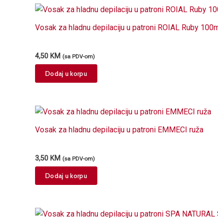
Vosak za hladnu depilaciju u patroni ROIAL Ruby 100
4,50
KM
(sa PDV-om)
Dodaj u korpu
Vosak za hladnu depilaciju u patroni EMMECI ruža
3,50
KM
(sa PDV-om)
Dodaj u korpu