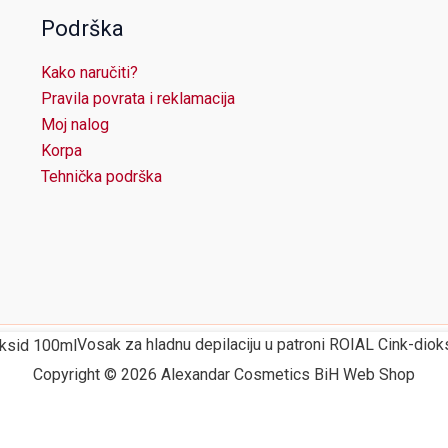
Podrška
Kako naručiti?
Pravila povrata i reklamacija
Moj nalog
Korpa
Tehnička podrška
Vosak za hladnu depilaciju u patroni ROIAL Cink-dio
Copyright © 2026 Alexandar Cosmetics BiH Web Shop