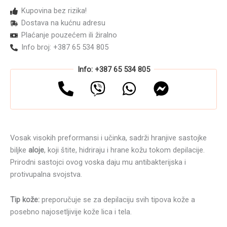
100ml
Kupovina bez rizika!
količina
Dostava na kućnu adresu
Plaćanje pouzećem ili žiralno
Info broj: +387 65 534 805
Info: +387 65 534 805
Vosak visokih preformansi i učinka, sadrži hranjive sastojke
biljke
aloje
, koji štite, hidriraju i hrane kožu tokom depilacije.
Prirodni sastojci ovog voska daju mu antibakterijska i
protivupalna svojstva.
Tip kože:
preporučuje se za depilaciju svih tipova kože a
posebno najosetljivije kože lica i tela.