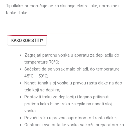
Tip dlake:
preporučuje se za skidanje ekstra jake, normalne i
tanke dlake.
KAKO KORISTITI?
Zagrejati patronu voska u aparatu za depilaciju do
temperature 70°C;
Sačekati da se vosak malo ohladi, do temperature
45°C – 50°C;
Naneti tanak sloj voska u pravcu rasta dlake na deo
tela koji se depilira;
Postaviti traku za depilaciju i lagano pritisnuti
prstima kako bi se traka zalepila na naneti sloj
voska;
Povući traku u pravcu suprotnom od rasta dlake;
Odstraniti sve ostatke voska sa kože preparatom za