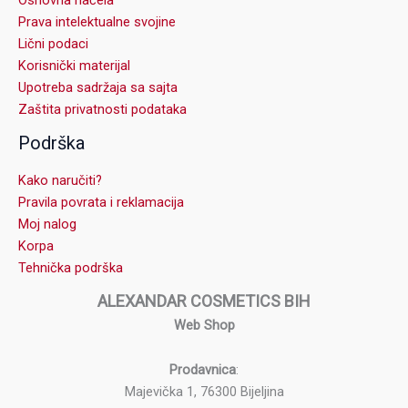
Prava intelektualne svojine
Lični podaci
Korisnički materijal
Upotreba sadržaja sa sajta
Zaštita privatnosti podataka
Podrška
Kako naručiti?
Pravila povrata i reklamacija
Moj nalog
Korpa
Tehnička podrška
ALEXANDAR COSMETICS BIH
Web Shop
Prodavnica
:
Majevička 1, 76300 Bijeljina