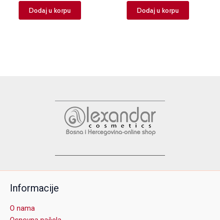
Dodaj u korpu
Dodaj u korpu
Informacije
O nama
Osnovna načela