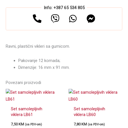
Info: +387 65 534 805
Ravni, plastični vikleri sa gumicom.
Pakovanje 12 komada;
Dimenzije: 16 mm x 91 mm.
Povezani proizvodi
Set samolepljivih
Set samolepljivih
viklera LB61
viklera LB60
7,50
KM
7,80
KM
(sa PDV-om)
(sa PDV-om)