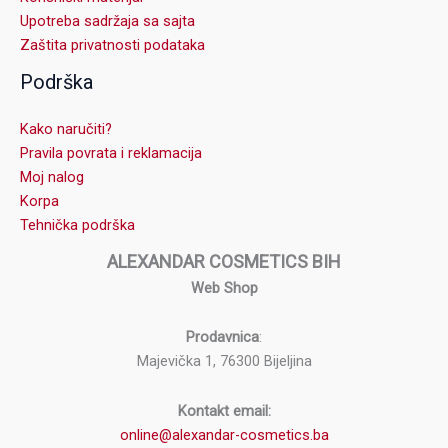
Upotreba sadržaja sa sajta
Zaštita privatnosti podataka
Podrška
Kako naručiti?
Pravila povrata i reklamacija
Moj nalog
Korpa
Tehnička podrška
ALEXANDAR COSMETICS BIH
Web Shop
Prodavnica
:
Majevička 1, 76300 Bijeljina
Kontakt email:
online@alexandar-cosmetics.ba