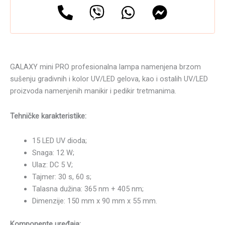
GALAXY mini PRO profesionalna lampa namenjena brzom
sušenju gradivnih i kolor UV/LED gelova, kao i ostalih UV/LED
proizvoda namenjenih manikir i pedikir tretmanima.
Tehničke karakteristike:
15 LED UV dioda;
Snaga: 12 W;
Ulaz: DC 5 V;
Tajmer: 30 s, 60 s;
Talasna dužina: 365 nm + 405 nm;
Dimenzije: 150 mm x 90 mm x 55 mm.
Komponente uređaja: