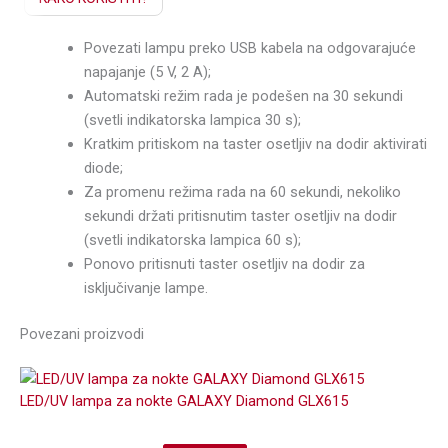
Povezati lampu preko USB kabela na odgovarajuće
napajanje (5 V, 2 A);
Automatski režim rada je podešen na 30 sekundi
(svetli indikatorska lampica 30 s);
Kratkim pritiskom na taster osetljiv na dodir aktivirati
diode;
Za promenu režima rada na 60 sekundi, nekoliko
sekundi držati pritisnutim taster osetljiv na dodir
(svetli indikatorska lampica 60 s);
Ponovo pritisnuti taster osetljiv na dodir za
isključivanje lampe.
Povezani proizvodi
LED/UV lampa za nokte GALAXY Diamond GLX615