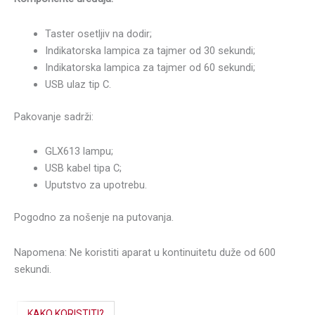
Taster osetljiv na dodir;
Indikatorska lampica za tajmer od 30 sekundi;
Indikatorska lampica za tajmer od 60 sekundi;
USB ulaz tip C.
Pakovanje sadrži:
GLX613 lampu;
USB kabel tipa C;
Uputstvo za upotrebu.
Pogodno za nošenje na putovanja.
Napomena: Ne koristiti aparat u kontinuitetu duže od 600
sekundi.
KAKO KORISTITI?