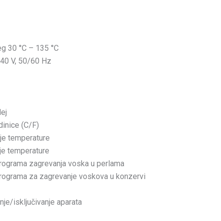
g 30 °C – 135 °C
40 V, 50/60 Hz
ej
dinice (C/F)
je temperature
je temperature
programa zagrevanja voska u perlama
programa za zagrevanje voskova u konzervi
nje/isključivanje aparata