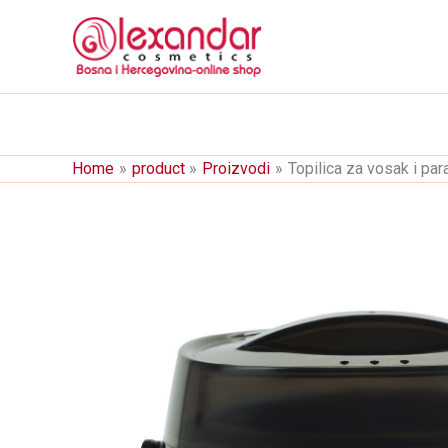
Skip
to
content
Home
product
Proizvodi
Topilica za vosak i p