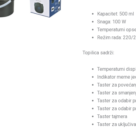
Kapacitet: 500 ml
Snaga: 100 W
Temperaturni opse
Režim rada: 220/2
Topilica sadrži:
Temperaturni displ
Indikator merne je
Taster za povećan
Taster za smanjen
Taster za odabir 
Taster za odabir 
Taster tajmera
Taster za uključiva