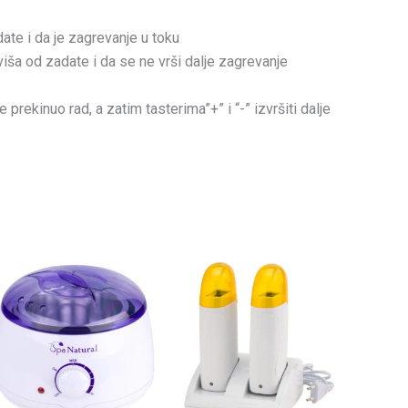
te i da je zagrevanje u toku
iša od zadate i da se ne vrši dalje zagrevanje
prekinuo rad, a zatim tasterima”+” i “-” izvršiti dalje