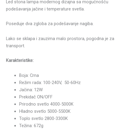
Led stona lampa modernog dizajna sa mogućnošću
podešavanja jačine i temperature svetla.
Poseduje dva zgloba za podešavanje nagiba.
Lako se sklapa i zauzima malo prostora, pogodna je za
transport.
Karakteristike:
Boja: Crna
Režim rada: 100-240V, 50-60Hz
Jačina: 12W
Prekidač ON/OFF
Prirodno svetlo 4000-5000K
Hladno svetlo 5000-5500K
Toplo svetlo 2800-3300K
Težina: 672g