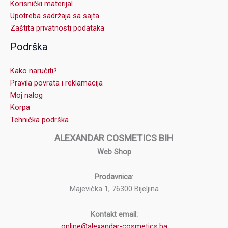
Korisnički materijal
Upotreba sadržaja sa sajta
Zaštita privatnosti podataka
Podrška
Kako naručiti?
Pravila povrata i reklamacija
Moj nalog
Korpa
Tehnička podrška
ALEXANDAR COSMETICS BIH
Web Shop
Prodavnica
:
Majevička 1, 76300 Bijeljina
Kontakt email:
online@alexandar-cosmetics.ba