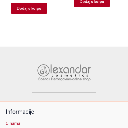
Dodaj u korpu
Dodaj u korpu
Informacije
O nama