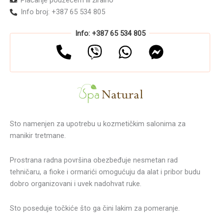
Info broj: +387 65 534 805
Info: +387 65 534 805
Sto namenjen za upotrebu u kozmetičkim salonima za
manikir tretmane.
Prostrana radna površina obezbeđuje nesmetan rad
tehničaru, a fioke i ormarići omogućuju da alat i pribor budu
dobro organizovani i uvek nadohvat ruke.
Sto poseduje točkiće što ga čini lakim za pomeranje.