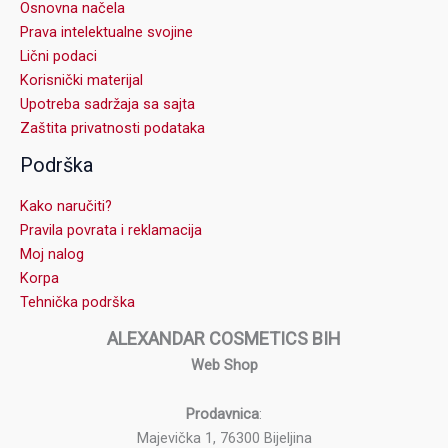
Osnovna načela
Prava intelektualne svojine
Lični podaci
Korisnički materijal
Upotreba sadržaja sa sajta
Zaštita privatnosti podataka
Podrška
Kako naručiti?
Pravila povrata i reklamacija
Moj nalog
Korpa
Tehnička podrška
ALEXANDAR COSMETICS BIH
Web Shop
Prodavnica
:
Majevička 1, 76300 Bijeljina