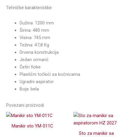
Tehničke karakteristike:
Dužina: 1200 mm
Širina: 480 mm
Visina: 745 mm
Težina: 47,8 Kg
Drvena konstrukcija
Jedan ormarić
Četiri fioke
Plastični točkići sa kočnicama
Ugradni aspirator
Boja: bela
Povezani proizvodi
Manikir sto YM-011C
Sto za manikir sa