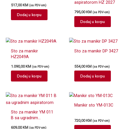
aspiratorom HZ 2027
517,00
KM
(sa PDV-om)
795,00
KM
(sa PDV-om)
Dodaj u korpu
Dodaj u korpu
Sto za manikir
Sto za manikir DP 3427
HZ2049A
1.090,00
KM
554,00
KM
(sa PDV-om)
(sa PDV-om)
Dodaj u korpu
Dodaj u korpu
Manikir sto YM-013C
Sto za manikir YM 011
B sa ugradnim
720,00
KM
(sa PDV-om)
aspiratorom
609,00
KM
(sa PDV-om)