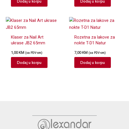
Dodaj u korpu
Dodaj u korpu
Klaser za Nail Art
Rozetna za lakove za
ukrase JB2 65mm
nokte T-D1 Natur
1,00
KM
7,00
KM
(sa PDV-om)
(sa PDV-om)
Dodaj u korpu
Dodaj u korpu