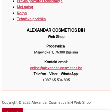
Pravila povrata i reklamacija
Moj nalog
Korpa
Tehnička podrška
ALEXANDAR COSMETICS BIH
Web Shop
Prodavnica
:
Majevička 1, 76300 Bijeljina
Kontakt email:
online@alexandar-cosmetics.ba
Telefon - Viber - WhatsApp:
+387 65 534 805
Copyright © 2026 Alexandar Cosmetics BiH Web Shop