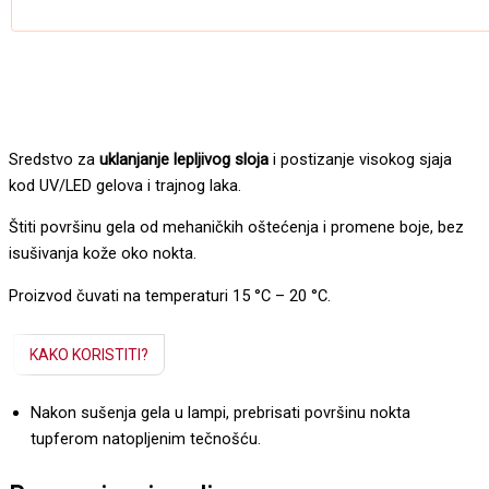
Sredstvo za
uklanjanje lepljivog sloja
i postizanje visokog sjaja
kod UV/LED gelova i trajnog laka.
Štiti površinu gela od mehaničkih oštećenja i promene boje, bez
isušivanja kože oko nokta.
Proizvod čuvati na temperaturi 15 °C – 20 °C.
KAKO KORISTITI?
Nakon sušenja gela u lampi, prebrisati površinu nokta
tupferom natopljenim tečnošću.