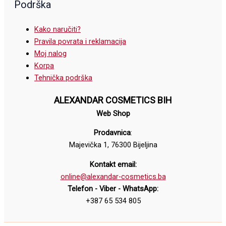
Podrška
Kako naručiti?
Pravila povrata i reklamacija
Moj nalog
Korpa
Tehnička podrška
ALEXANDAR COSMETICS BIH
Web Shop
Prodavnica
:
Majevička 1, 76300 Bijeljina
Kontakt email:
online@alexandar-cosmetics.ba
Telefon - Viber - WhatsApp:
+387 65 534 805