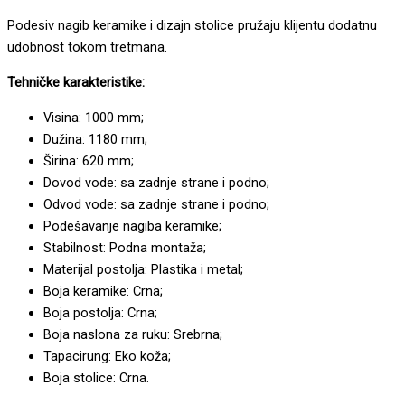
Podesiv nagib keramike i dizajn stolice pružaju klijentu dodatnu
udobnost tokom tretmana.
Tehničke karakteristike:
Visina: 1000 mm;
Dužina: 1180 mm;
Širina: 620 mm;
Dovod vode: sa zadnje strane i podno;
Odvod vode: sa zadnje strane i podno;
Podešavanje nagiba keramike;
Stabilnost: Podna montaža;
Materijal postolja: Plastika i metal;
Boja keramike: Crna;
Boja postolja: Crna;
Boja naslona za ruku: Srebrna;
Tapacirung: Eko koža;
Boja stolice: Crna.