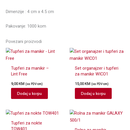
Dimenzije : 4 cm x 4.5 cm
Pakovanje: 1000 kom
Povezani proizvodi
Tupferi za manikir –
Set organajzer i tupferi
Lint Free
za manikir WICO1
9,00
KM
15,00
KM
(sa PDV-om)
(sa PDV-om)
Dodaj u korpu
Dodaj u korpu
Tupferi za nokte
TOW401
Rolna za manikir