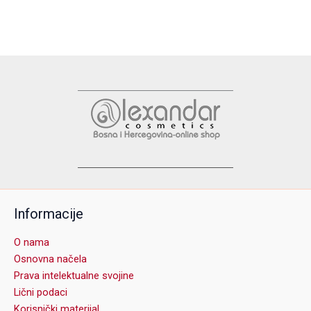
Informacije
O nama
Osnovna načela
Prava intelektualne svojine
Lični podaci
Korisnički materijal