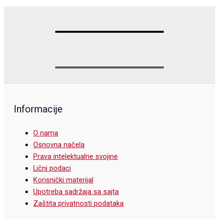
Informacije
O nama
Osnovna načela
Prava intelektualne svojine
Lični podaci
Korisnički materijal
Upotreba sadržaja sa sajta
Zaštita privatnosti podataka