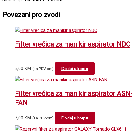
Povezani proizvodi
Filter vrećica za manikir aspirator NDC
5,00
KM
Dodaj u korpu
(sa PDV-om)
Filter vrećica za manikir aspirator ASN-
FAN
5,00
KM
Dodaj u korpu
(sa PDV-om)