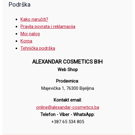
Podrška
Kako naručiti?
Pravila povrata i reklamacija
Moj nalog
Korpa
Tehnička podrška
ALEXANDAR COSMETICS BIH
Web Shop
Prodavnica
:
Majevička 1, 76300 Bijeljina
Kontakt email:
online@alexandar-cosmetics.ba
Telefon - Viber - WhatsApp:
+387 65 534 805