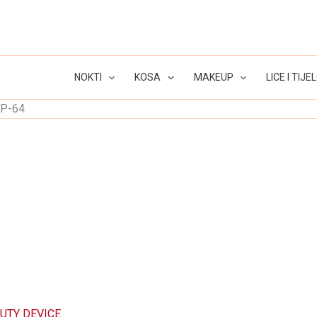
NOKTI
KOSA
MAKEUP
LICE I TIJE
 P-64
UTY DEVICE