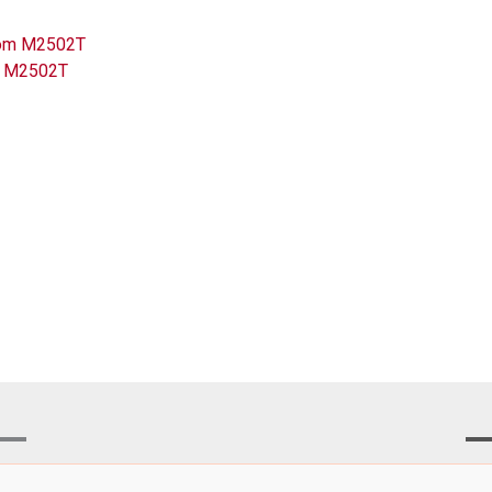
om M2502T