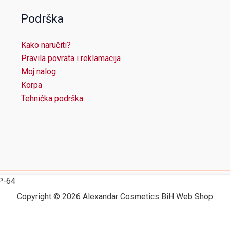
Podrška
Kako naručiti?
Pravila povrata i reklamacija
Moj nalog
Korpa
Tehnička podrška
P-64
Copyright © 2026 Alexandar Cosmetics BiH Web Shop