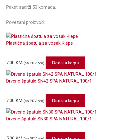
Paket sadrži 50 komada.
Povezani proizvodi
Plastična špatula za vosak Kiepe
7,00
KM
Dodaj u korpu
(sa PDV-om)
Drvene špatule SN42 SPA NATURAL 100/1
7,00
KM
Dodaj u korpu
(sa PDV-om)
Drvene špatule SN30 SPA NATURAL 100/1
5,00
KM
Dodaj u korpu
(sa PDV-om)