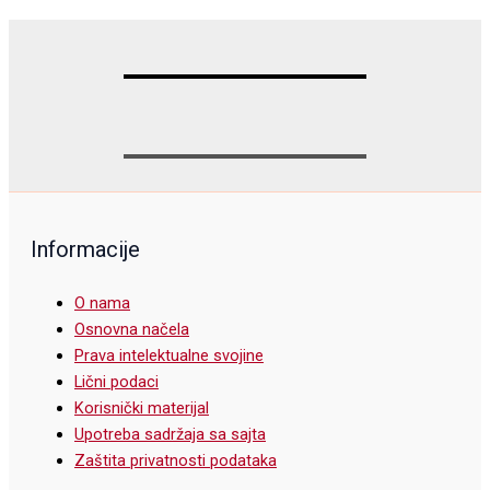
Informacije
O nama
Osnovna načela
Prava intelektualne svojine
Lični podaci
Korisnički materijal
Upotreba sadržaja sa sajta
Zaštita privatnosti podataka