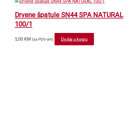
Drvene špatule SN44 SPA NATURAL
100/1
5,00
KM
Dodaj u korpu
(sa PDV-om)