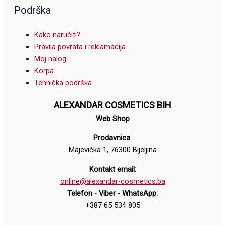
Podrška
Kako naručiti?
Pravila povrata i reklamacija
Moj nalog
Korpa
Tehnička podrška
ALEXANDAR COSMETICS BIH
Web Shop
Prodavnica
:
Majevička 1, 76300 Bijeljina
Kontakt email:
online@alexandar-cosmetics.ba
Telefon - Viber - WhatsApp:
+387 65 534 805