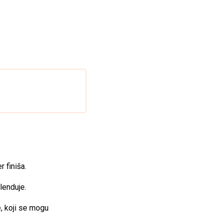
 finiša.
lenduje.
e, koji se mogu