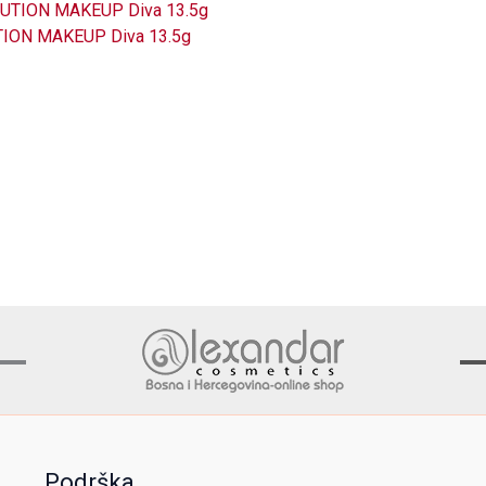
LUTION MAKEUP Diva 13.5g
Podrška