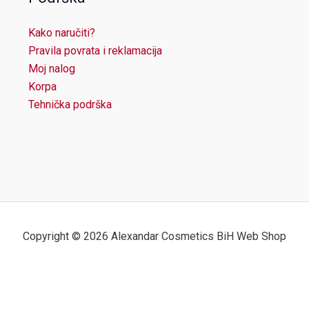
Kako naručiti?
Pravila povrata i reklamacija
Moj nalog
Korpa
Tehnička podrška
Copyright © 2026 Alexandar Cosmetics BiH Web Shop