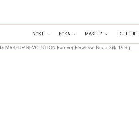
NOKTI
KOSA
MAKEUP
LICE I TIJE
nata MAKEUP REVOLUTION Forever Flawless Nude Silk 19.8g