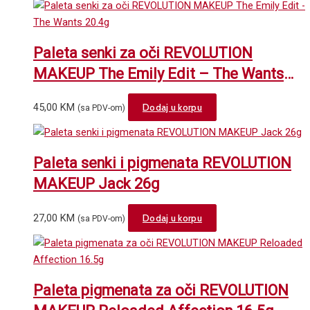
Paleta senki za oči REVOLUTION
MAKEUP The Emily Edit – The Wants
20.4g
45,00
KM
Dodaj u korpu
(sa PDV-om)
Paleta senki i pigmenata REVOLUTION
MAKEUP Jack 26g
27,00
KM
Dodaj u korpu
(sa PDV-om)
Paleta pigmenata za oči REVOLUTION