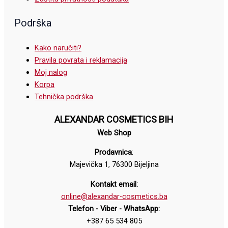
Podrška
Kako naručiti?
Pravila povrata i reklamacija
Moj nalog
Korpa
Tehnička podrška
ALEXANDAR COSMETICS BIH
Web Shop
Prodavnica
:
Majevička 1, 76300 Bijeljina
Kontakt email:
online@alexandar-cosmetics.ba
Telefon - Viber - WhatsApp:
+387 65 534 805