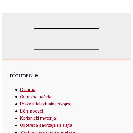
Informacije
O nama
Osnovna načela
Prava intelektualne svojine
Lični podaci
Korisnički materijal
Upotreba sadržaja sa sajta
Zaštita privatnosti podataka