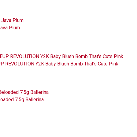
Java Plum
 REVOLUTION Y2K Baby Blush Bomb That's Cute Pink
ded 7.5g Ballerina