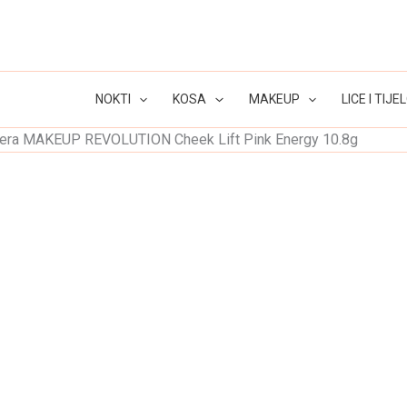
NOKTI
KOSA
MAKEUP
LICE I TIJE
lajtera MAKEUP REVOLUTION Cheek Lift Pink Energy 10.8g