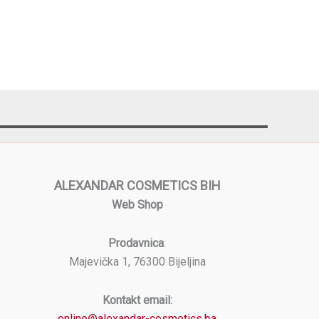
ALEXANDAR COSMETICS BIH
Web Shop
Prodavnica
:
Majevička 1, 76300 Bijeljina
Kontakt email:
online@alexandar-cosmetics.ba