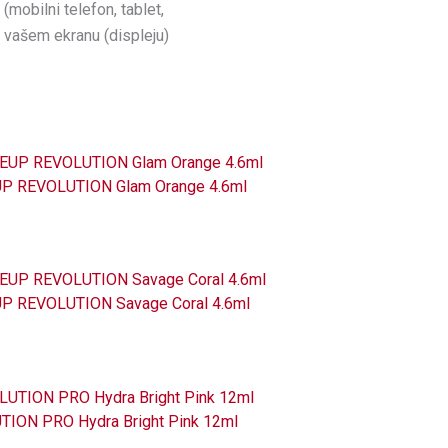
(mobilni telefon, tablet,
na vašem ekranu (displeju)
P REVOLUTION Glam Orange 4.6ml
 REVOLUTION Savage Coral 4.6ml
ION PRO Hydra Bright Pink 12ml