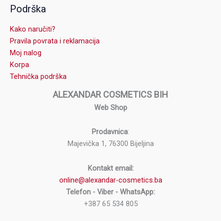
Podrška
Kako naručiti?
Pravila povrata i reklamacija
Moj nalog
Korpa
Tehnička podrška
ALEXANDAR COSMETICS BIH
Web Shop
Prodavnica
:
Majevička 1, 76300 Bijeljina
Kontakt email:
online@alexandar-cosmetics.ba
Telefon - Viber - WhatsApp:
+387 65 534 805