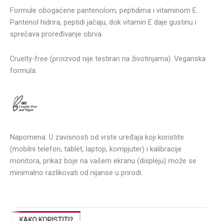
Formule obogaćene pantenolom, peptidima i vitaminom E.
Pantenol hidrira, peptidi jačaju, dok vitamin E daje gustinu i
sprečava proređivanje obrva.
Cruelty-free (proizvod nije testiran na životinjama). Veganska
formula.
Napomena: U zavisnosti od vrste uređaja koji koristite
(mobilni telefon, tablet, laptop, kompjuter) i kalibracije
monitora, prikaz boje na vašem ekranu (displeju) može se
minimalno razlikovati od nijanse u prirodi.
KAKO KORISTITI?