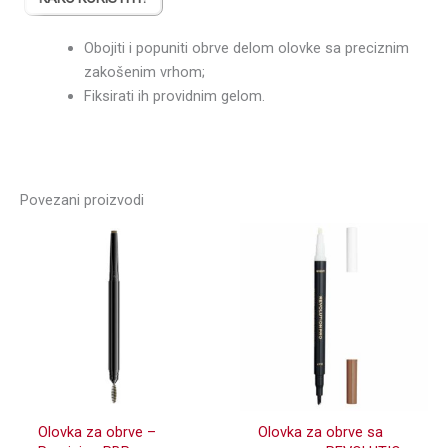
Obojiti i popuniti obrve delom olovke sa preciznim
zakošenim vrhom;
Fiksirati ih providnim gelom.
Povezani proizvodi
Olovka za obrve –
Olovka za obrve sa