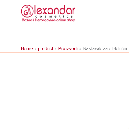
Skip
to
content
Home
product
Proizvodi
Nastavak za električnu