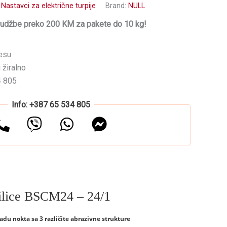
:
Nastavci za električne turpije
Brand:
NULL
rudžbe preko 200 KM za pakete do 10 kg!
esu
 žiralno
4 805
Info: +387 65 534 805
ilice BSCM24 – 24/1
adu nokta sa 3 različite abrazivne strukture