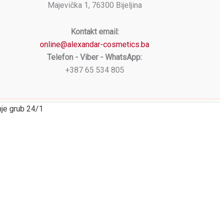
Majevička 1, 76300 Bijeljina
Kontakt email:
online@alexandar-cosmetics.ba
Telefon - Viber - WhatsApp:
+387 65 534 805
nje grub 24/1