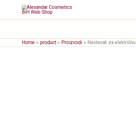
Skip
to
content
Home
product
Proizvodi
Nastavak za električnu