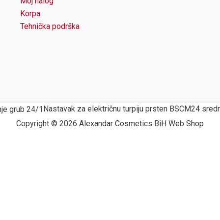
Moj nalog
Korpa
Tehnička podrška
Nastavak za električnu turpiju prsten BSCM24 sred
Copyright © 2026 Alexandar Cosmetics BiH Web Shop