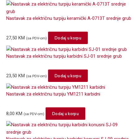
Nastavak za električnu turpiju keramički A-0713T srednje grub
27,50
KM
Dodaj u korpu
(sa PDV-om)
Nastavak za električnu turpiju karbidni SJ-01 srednje grub
23,50
KM
Dodaj u korpu
(sa PDV-om)
Nastavak za električnu turpiju YM1211 karbidni
8,00
KM
Dodaj u korpu
(sa PDV-om)
Nastavak za električnu turpiju karbidni konusni SJ-09 srednje