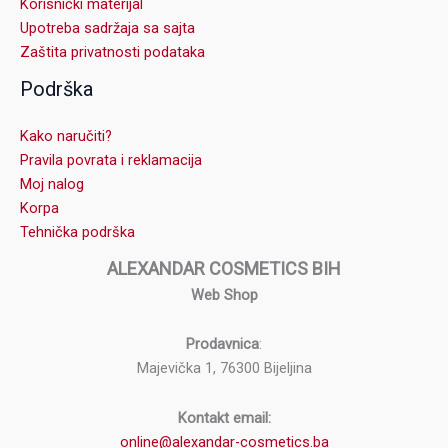
Korisnički materijal
Upotreba sadržaja sa sajta
Zaštita privatnosti podataka
Podrška
Kako naručiti?
Pravila povrata i reklamacija
Moj nalog
Korpa
Tehnička podrška
ALEXANDAR COSMETICS BIH
Web Shop
Prodavnica
:
Majevička 1, 76300 Bijeljina
Kontakt email:
online@alexandar-cosmetics.ba