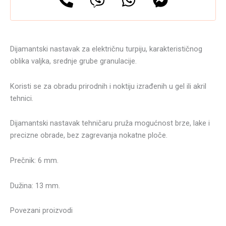
Dijamantski nastavak za električnu turpiju, karakterističnog
oblika valjka, srednje grube granulacije.
Koristi se za obradu prirodnih i noktiju izrađenih u gel ili akril
tehnici.
Dijamantski nastavak tehničaru pruža mogućnost brze, lake i
precizne obrade, bez zagrevanja nokatne ploče.
Prečnik: 6 mm.
Dužina: 13 mm.
Povezani proizvodi