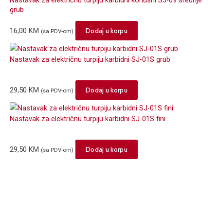
grub
16,00
KM
Dodaj u korpu
(sa PDV-om)
Nastavak za električnu turpiju karbidni SJ-01S grub
29,50
KM
Dodaj u korpu
(sa PDV-om)
Nastavak za električnu turpiju karbidni SJ-01S fini
29,50
KM
Dodaj u korpu
(sa PDV-om)