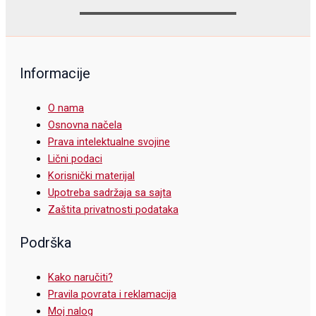
Informacije
O nama
Osnovna načela
Prava intelektualne svojine
Lični podaci
Korisnički materijal
Upotreba sadržaja sa sajta
Zaštita privatnosti podataka
Podrška
Kako naručiti?
Pravila povrata i reklamacija
Moj nalog