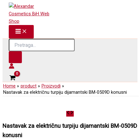
Skip
to
content
Products
search
Home
product
Proizvodi
Nastavak za električnu turpiju dijamantski BM-0509D konusni
Nastavak za električnu turpiju dijamantski BM-0509D
konusni