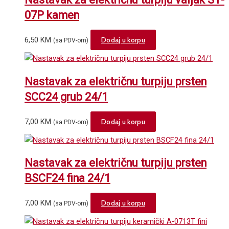
07P kamen
6,50
KM
Dodaj u korpu
(sa PDV-om)
Nastavak za električnu turpiju prsten
SCC24 grub 24/1
7,00
KM
Dodaj u korpu
(sa PDV-om)
Nastavak za električnu turpiju prsten
BSCF24 fina 24/1
7,00
KM
Dodaj u korpu
(sa PDV-om)