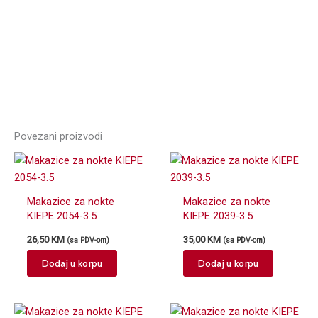
Povezani proizvodi
Makazice za nokte
Makazice za nokte
KIEPE 2054-3.5
KIEPE 2039-3.5
26,50
KM
35,00
KM
(sa PDV-om)
(sa PDV-om)
Dodaj u korpu
Dodaj u korpu