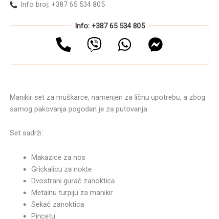
Info broj: +387 65 534 805
Info: +387 65 534 805
Manikir set za muškarce, namenjen za ličnu upotrebu, a zbog
samog pakovanja pogodan je za putovanja.
Set sadrži:
Makazice za nos
Grickalicu za nokte
Dvostrani gurač zanoktica
Metalnu turpiju za manikir
Sekač zanoktica
Pincetu