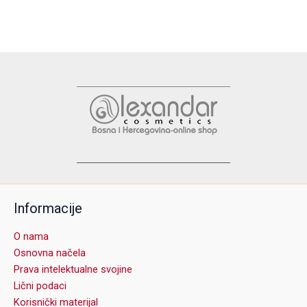
Informacije
O nama
Osnovna načela
Prava intelektualne svojine
Lični podaci
Korisnički materijal