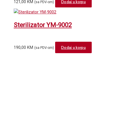
121,00
KM
Dodaj u korpu
(sa PDV-om)
Sterilizator YM-9002
190,00
KM
Dodaj u korpu
(sa PDV-om)