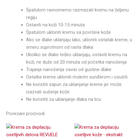
Špatulom ravnomerno razmazati kremu na željenu
regiju
Ostaviti na koži 10-15 minuta
Špatulom ukloniti kremu sa površine kože
Ako se dlake uklanjaju lako, ukloniti ostatak kreme, u
smeru suprotnom od rasta dlaka
Ukoliko se dlake teško uklanjaju, ostaviti kremu na
koži, ne duže od 20 minuta od početka nanošenja
Trajanje nanošenja zavisi od gustine dlake
Ostatke kreme ukloniti mokrim sunđerom i osušiti
Ne koristiti sapun za uklanjanje kreme jer može
izazvati sušenje kože
Ne koristiti za uklanjanje dlaka na licu
Povezani proizvodi