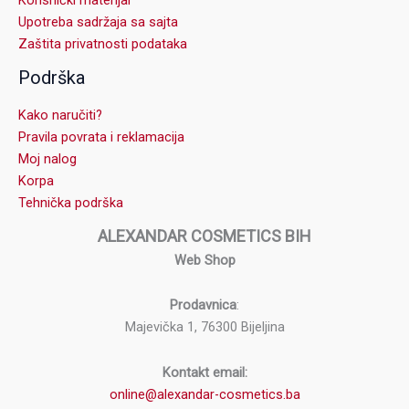
Upotreba sadržaja sa sajta
Zaštita privatnosti podataka
Podrška
Kako naručiti?
Pravila povrata i reklamacija
Moj nalog
Korpa
Tehnička podrška
ALEXANDAR COSMETICS BIH
Web Shop
Prodavnica
:
Majevička 1, 76300 Bijeljina
Kontakt email:
online@alexandar-cosmetics.ba