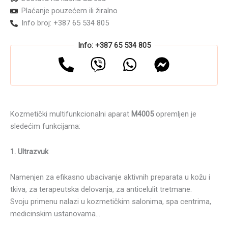
Plaćanje pouzećem ili žiralno
Info broj: +387 65 534 805
Info: +387 65 534 805
Kozmetički multifunkcionalni aparat
M4005
opremljen je
sledećim funkcijama:
1. Ultrazvuk
Namenjen za efikasno ubacivanje aktivnih preparata u kožu i
tkiva, za terapeutska delovanja, za anticelulit tretmane.
Svoju primenu nalazi u kozmetičkim salonima, spa centrima,
medicinskim ustanovama…