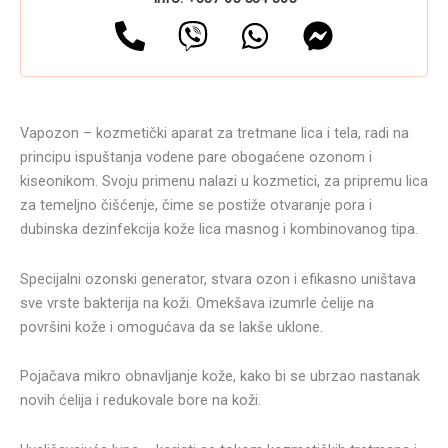
Vapozon – kozmetički aparat za tretmane lica i tela, radi na
principu ispuštanja vodene pare obogaćene ozonom i
kiseonikom. Svoju primenu nalazi u kozmetici, za pripremu lica
za temeljno čišćenje, čime se postiže otvaranje pora i
dubinska dezinfekcija kože lica masnog i kombinovanog tipa.
Specijalni ozonski generator, stvara ozon i efikasno uništava
sve vrste bakterija na koži. Omekšava izumrle ćelije na
površini kože i omogućava da se lakše uklone.
Pojačava mikro obnavljanje kože, kako bi se ubrzao nastanak
novih ćelija i redukovale bore na koži.