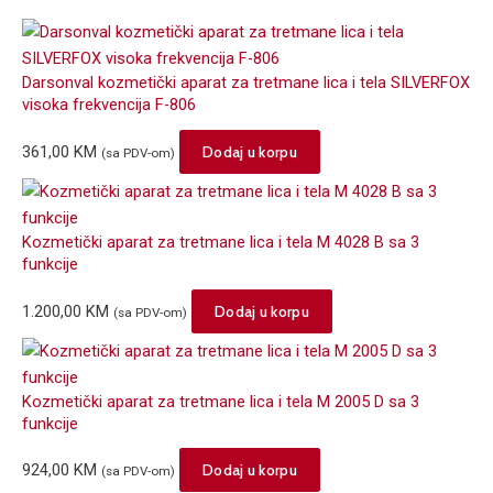
Darsonval kozmetički aparat za tretmane lica i tela SILVERFOX
visoka frekvencija F-806
361,00
KM
Dodaj u korpu
(sa PDV-om)
Kozmetički aparat za tretmane lica i tela M 4028 B sa 3
funkcije
1.200,00
KM
Dodaj u korpu
(sa PDV-om)
Kozmetički aparat za tretmane lica i tela M 2005 D sa 3
funkcije
924,00
KM
Dodaj u korpu
(sa PDV-om)