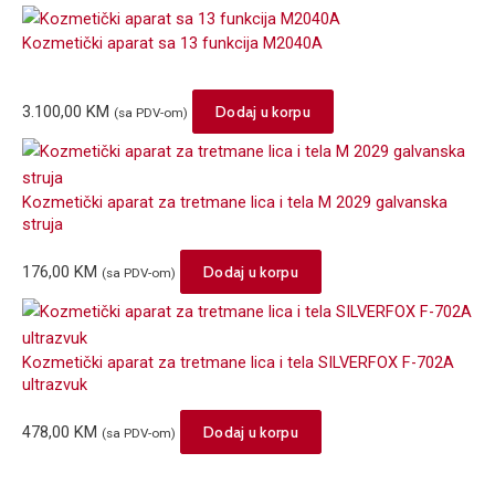
Kozmetički aparat sa 13 funkcija M2040A
3.100,00
KM
Dodaj u korpu
(sa PDV-om)
Kozmetički aparat za tretmane lica i tela M 2029 galvanska
struja
176,00
KM
Dodaj u korpu
(sa PDV-om)
Kozmetički aparat za tretmane lica i tela SILVERFOX F-702A
ultrazvuk
478,00
KM
Dodaj u korpu
(sa PDV-om)