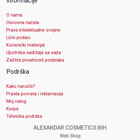
Informacije
O nama
Osnovna načela
Prava intelektualne svojine
Lični podaci
Korisnički materijal
Upotreba sadržaja sa sajta
Zaštita privatnosti podataka
Podrška
Kako naručiti?
Pravila povrata i reklamacija
Moj nalog
Korpa
Tehnička podrška
ALEXANDAR COSMETICS BIH
Web Shop