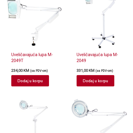
Uveličavajuća lupa M-
Uveličavajuća lupa M-
2049T
2049
234,00
KM
331,00
KM
(sa PDV-om)
(sa PDV-om)
Dodaj u korpu
Dodaj u korpu