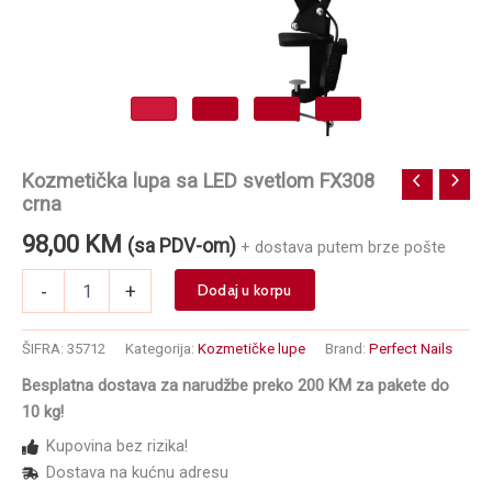
Kozmetička lupa sa LED svetlom FX308
crna
98,00
KM
(sa PDV-om)
+ dostava putem brze pošte
Kozmetička
-
+
Dodaj u korpu
lupa
sa
LED
ŠIFRA:
35712
Kategorija:
Kozmetičke lupe
Brand:
Perfect Nails
svetlom
Besplatna dostava za narudžbe preko 200 KM za pakete do
FX308
10 kg!
crna
količina
Kupovina bez rizika!
Dostava na kućnu adresu