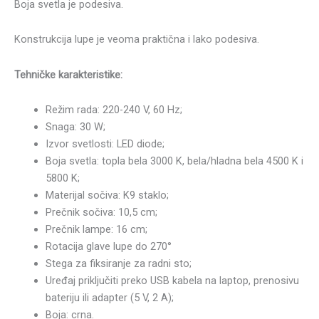
Boja svetla je podesiva.
Konstrukcija lupe je veoma praktična i lako podesiva.
Tehničke karakteristike:
Režim rada: 220-240 V, 60 Hz;
Snaga: 30 W;
Izvor svetlosti: LED diode;
Boja svetla: topla bela 3000 K, bela/hladna bela 4500 K i
5800 K;
Materijal sočiva: K9 staklo;
Prečnik sočiva: 10,5 cm;
Prečnik lampe: 16 cm;
Rotacija glave lupe do 270°
Stega za fiksiranje za radni sto;
Uređaj priključiti preko USB kabela na laptop, prenosivu
bateriju ili adapter (5 V, 2 A);
Boja: crna.