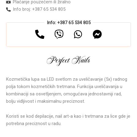
Plaćanje pouzećem ili žiralno
Info broj: +387 65 534 805
Info: +387 65 534 805
Kozmetička lupa sa LED svetlom za uveličavanje (5x) radnog
polja tokom kozmetičkih tretmana. Funkcija uveličavanja u
kombinaciji sa osvetljenjem, omogućava jednostavniji rad,
bolju vidljivost i maksimalnu preciznost.
Koristi se kod depilacije, nail art-a kao i tretmana za lice gde je
potrebna preciznost u radu.