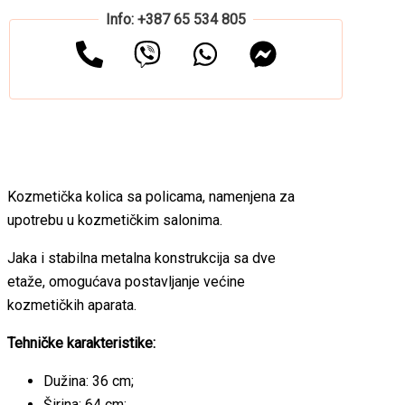
Info: +387 65 534 805
Kozmetička kolica sa policama, namenjena za
upotrebu u kozmetičkim salonima.
Jaka i stabilna metalna konstrukcija sa dve
etaže, omogućava postavljanje većine
kozmetičkih aparata.
Tehničke karakteristike:
Dužina: 36 cm;
Širina: 64 cm;