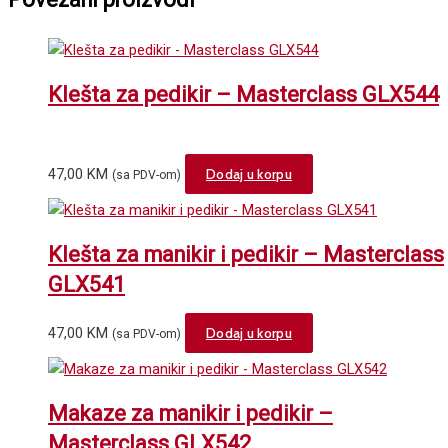
Klešta za pedikir – Masterclass GLX544
47,00
KM
Dodaj u korpu
(sa PDV-om)
Klešta za manikir i pedikir – Masterclass
GLX541
47,00
KM
Dodaj u korpu
(sa PDV-om)
Makaze za manikir i pedikir –
Masterclass GLX542