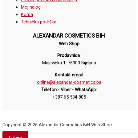
Moj nalog
Korpa
Tehnička podrška
ALEXANDAR COSMETICS BIH
Web Shop
Prodavnica
:
Majevička 1, 76300 Bijeljina
Kontakt email:
online@alexandar-cosmetics.ba
Telefon - Viber - WhatsApp:
+387 65 534 805
Copyright © 2026 Alexandar Cosmetics BiH Web Shop
Izaberi