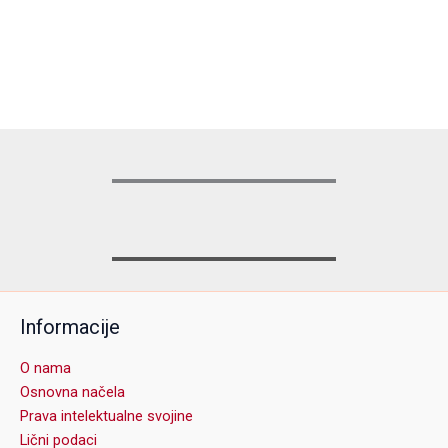
Informacije
O nama
Osnovna načela
Prava intelektualne svojine
Lični podaci