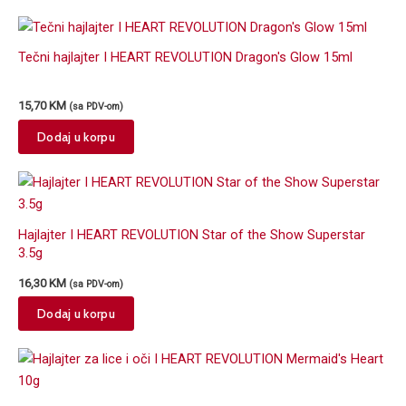
Tečni hajlajter I HEART REVOLUTION Dragon's Glow 15ml
15,70
KM
(sa PDV-om)
Dodaj u korpu
Hajlajter I HEART REVOLUTION Star of the Show Superstar
3.5g
16,30
KM
(sa PDV-om)
Dodaj u korpu