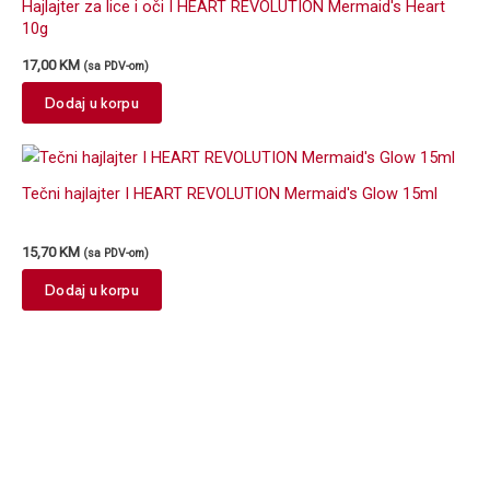
Hajlajter za lice i oči I HEART REVOLUTION Mermaid's Heart
10g
17,00
KM
(sa PDV-om)
Dodaj u korpu
Tečni hajlajter I HEART REVOLUTION Mermaid's Glow 15ml
15,70
KM
(sa PDV-om)
Dodaj u korpu