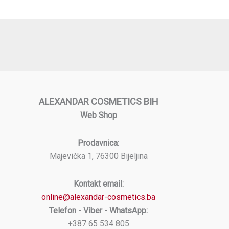
ALEXANDAR COSMETICS BIH
Web Shop
Prodavnica
:
Majevička 1, 76300 Bijeljina
Kontakt email:
online@alexandar-cosmetics.ba
Telefon - Viber - WhatsApp:
+387 65 534 805