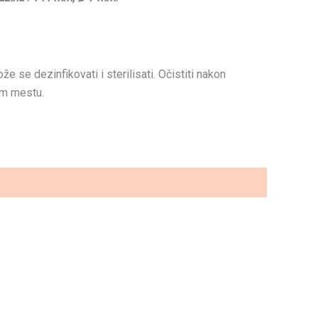
 se dezinfikovati i sterilisati. Očistiti nakon
om mestu.