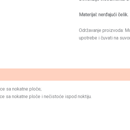
Materijal: nerđajući čelik.
Održavanje proizvoda: Može
upotrebe i čuvati na suv
ce sa nokatne ploče;
ce sa nokatne ploče i nečistoće ispod noktiju.