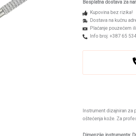
Besplatna dostava za na
Kupovina bez rizika!
Dostava na kućnu adr
Plaćanje pouzećem ili
Info broj: +387 65 53
Instrument dizajniran za 
oštećenja kože. Za profe
Dimenzije instrumenta: D