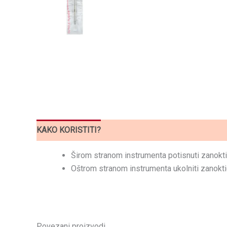
KAKO KORISTITI?
Širom stranom instrumenta potisnuti zanokti
Oštrom stranom instrumenta ukolniti zanokti
Povezani proizvodi