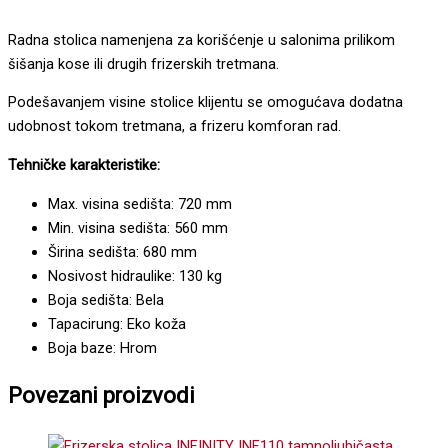
Radna stolica namenjena za korišćenje u salonima prilikom
šišanja kose ili drugih frizerskih tretmana.
Podešavanjem visine stolice klijentu se omogućava dodatna
udobnost tokom tretmana, a frizeru komforan rad.
Tehničke karakteristike:
Max. visina sedišta: 720 mm
Min. visina sedišta: 560 mm
Širina sedišta: 680 mm
Nosivost hidraulike: 130 kg
Boja sedišta: Bela
Tapacirung: Eko koža
Boja baze: Hrom
Povezani proizvodi