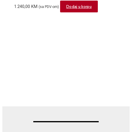
1.240,00
KM
Dodaj u korpu
(sa PDV-om)