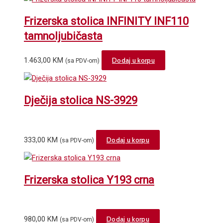
Frizerska stolica INFINITY INF110
tamnoljubičasta
1.463,00
KM
Dodaj u korpu
(sa PDV-om)
Dječija stolica NS-3929
333,00
KM
Dodaj u korpu
(sa PDV-om)
Frizerska stolica Y193 crna
980,00
KM
Dodaj u korpu
(sa PDV-om)