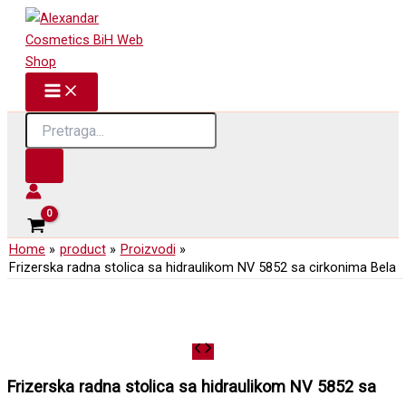
Skip
to
content
Products
search
Home
product
Proizvodi
Frizerska radna stolica sa hidraulikom NV 5852 sa cirkonima Bela
Frizerska radna stolica sa hidraulikom NV 5852 sa