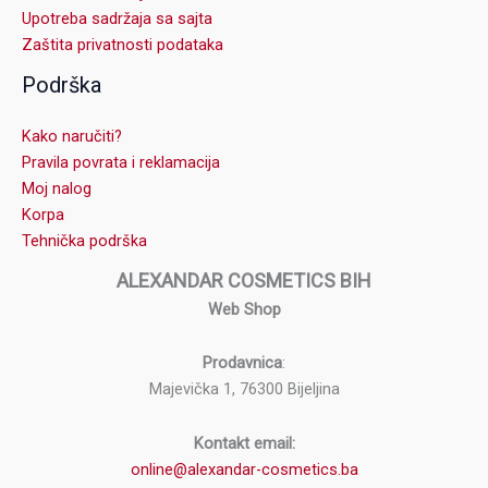
Upotreba sadržaja sa sajta
Zaštita privatnosti podataka
Podrška
Kako naručiti?
Pravila povrata i reklamacija
Moj nalog
Korpa
Tehnička podrška
ALEXANDAR COSMETICS BIH
Web Shop
Prodavnica
:
Majevička 1, 76300 Bijeljina
Kontakt email:
online@alexandar-cosmetics.ba