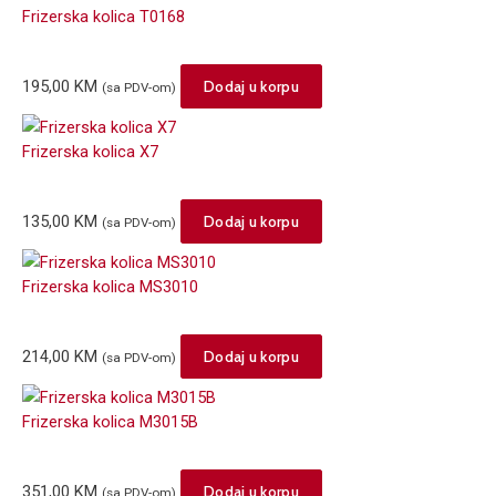
Frizerska kolica T0168
195,00
KM
Dodaj u korpu
(sa PDV-om)
Frizerska kolica X7
135,00
KM
Dodaj u korpu
(sa PDV-om)
Frizerska kolica MS3010
214,00
KM
Dodaj u korpu
(sa PDV-om)
Frizerska kolica M3015B
351,00
KM
Dodaj u korpu
(sa PDV-om)