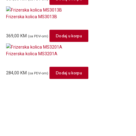
Frizerska kolica MS3013B
369,00
KM
Dodaj u korpu
(sa PDV-om)
Frizerska kolica MS3201A
284,00
KM
Dodaj u korpu
(sa PDV-om)