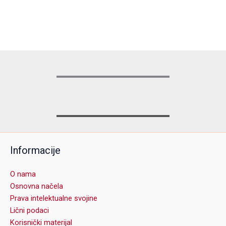
Informacije
O nama
Osnovna načela
Prava intelektualne svojine
Lični podaci
Korisnički materijal