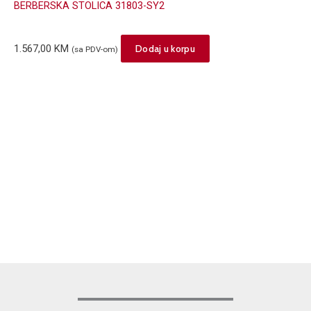
BERBERSKA STOLICA 31803-SY2
1.567,00
KM
Dodaj u korpu
(sa PDV-om)