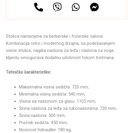
Stolica namenjena za berberske i frizerske salone.
Kombinacija retro i modernog dizajna, sa podešavanjem
visine stolice, nagiba naslona za leđa i naslona za noge,
klijentu omogućava dodatnu udobnost tokom tretmana.
Tehničke karakteristike:
Maksimalna visina sedišta: 720 mm;
Minimalna visina sedišta: 540 mm;
Visina sa naslonom za glavu: 1105 mm;
Širina naslona za leđa sa rukonaslonima: 720 mm;
Širina naslona: 500 mm;
Prečnik sedišta: 450 mm;
Nosivost hidraulike: 180 kg;