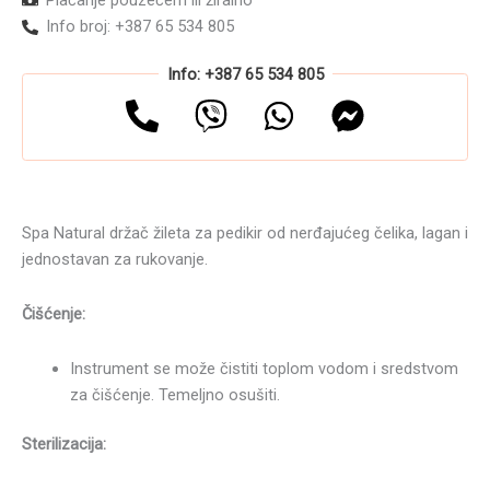
Info broj: +387 65 534 805
Info: +387 65 534 805
Spa Natural držač žileta za pedikir od nerđajućeg čelika, lagan i
jednostavan za rukovanje.
Čišćenje:
Instrument se može čistiti toplom vodom i sredstvom
za čišćenje. Temeljno osušiti.
Sterilizacija: