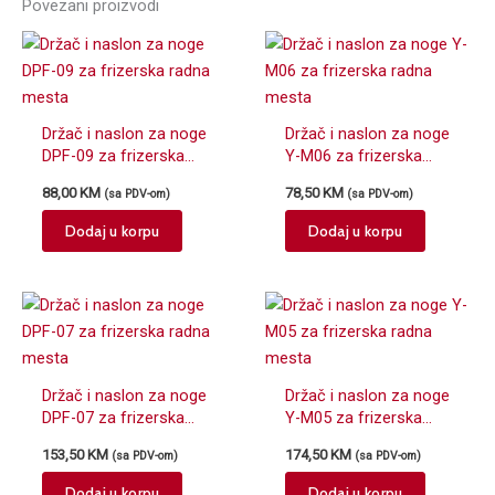
Povezani proizvodi
Držač i naslon za noge
Držač i naslon za noge
DPF-09 za frizerska
Y-M06 za frizerska
radna mesta
radna mesta
88,00
KM
78,50
KM
(sa PDV-om)
(sa PDV-om)
Dodaj u korpu
Dodaj u korpu
Držač i naslon za noge
Držač i naslon za noge
DPF-07 za frizerska
Y-M05 za frizerska
radna mesta
radna mesta
153,50
KM
174,50
KM
(sa PDV-om)
(sa PDV-om)
Dodaj u korpu
Dodaj u korpu