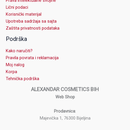
Prava intelektualne svojine
Lični podaci
Korisnički materijal
Upotreba sadržaja sa sajta
Zaštita privatnosti podataka
Podrška
Kako naručiti?
Pravila povrata i reklamacija
Moj nalog
Korpa
Tehnička podrška
ALEXANDAR COSMETICS BIH
Web Shop
Prodavnica
:
Majevička 1, 76300 Bijeljina